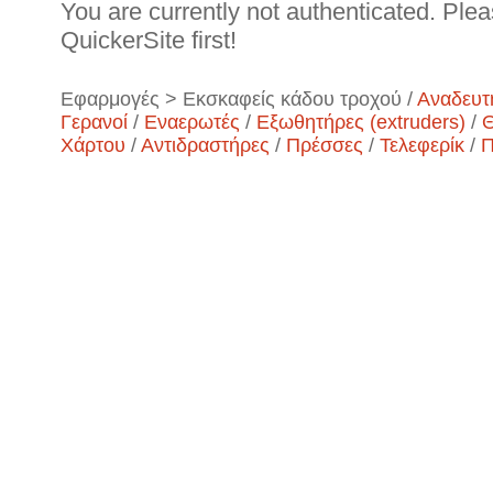
You are currently not authenticated. Plea
QuickerSite first!
Εφαρμογές > Εκσκαφείς κάδου τροχού /
Αναδευτ
Γερανοί
/
Εναερωτές
/
Εξωθητήρες (extruders)
/
Θ
Χάρτου
/
Αντιδραστήρες
/
Πρέσσες
/
Τελεφερίκ
/
Π